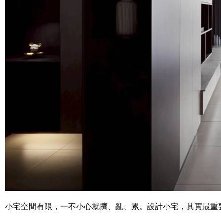
小宅空間有限，一不小心就擠、亂、累。設計小宅，其實最重